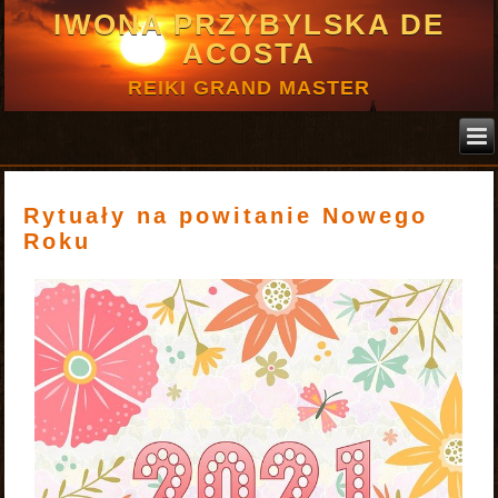
IWONA PRZYBYLSKA DE
ACOSTA
REIKI GRAND MASTER
Rytuały na powitanie Nowego
Roku