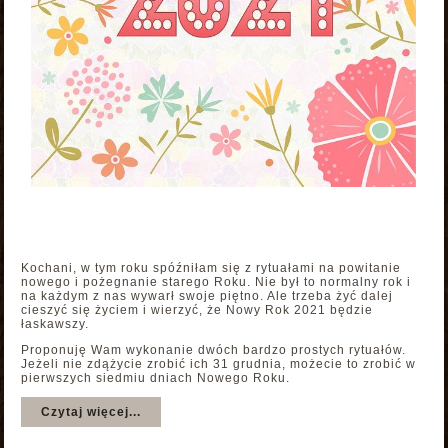
Kochani, w tym roku spóźniłam się z rytuałami na powitanie
nowego i pożegnanie starego Roku. Nie był to normalny rok i
na każdym z nas wywarł swoje piętno. Ale trzeba żyć dalej
cieszyć się życiem i wierzyć, że Nowy Rok 2021 będzie
łaskawszy.
Proponuję Wam wykonanie dwóch bardzo prostych rytuałów.
Jeżeli nie zdążycie zrobić ich 31 grudnia, możecie to zrobić w
pierwszych siedmiu dniach Nowego Roku.
Czytaj więcej...