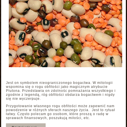
Jest on symbolem nieograniczonego bogactwa. W mitologii
wspomina się o rogu obfitości jako magicznym atrybucie
Plutona. Przedstawia on zdolnośc pomnażania wszystkiego i
zgodnie z legendą, róg obfitości obdarza bogactwem i nigdy
się nie wyczerpuje.
Przygotowanie własnego rogu obfitości może zapewnić nam
powodzenie w różnych sferach naszego życia. Jest to rytuał
łatwy. Często polecam go osobom, które proszą o radę w
sprawach finansowych, poszukują miłości, etc.