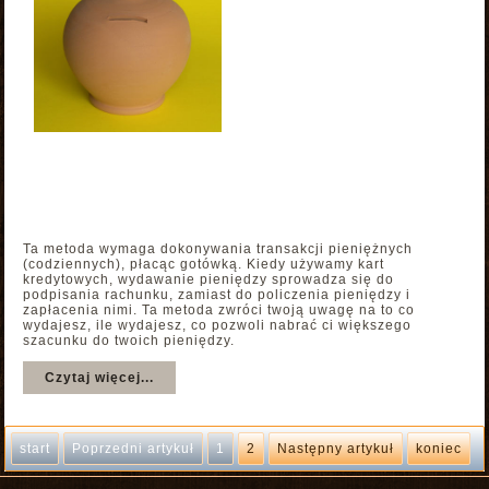
Ta metoda wymaga dokonywania transakcji pieniężnych
(codziennych), płacąc gotówką. Kiedy używamy kart
kredytowych, wydawanie pieniędzy sprowadza się do
podpisania rachunku, zamiast do policzenia pieniędzy i
zapłacenia nimi. Ta metoda zwróci twoją uwagę na to co
wydajesz, ile wydajesz, co pozwoli nabrać ci większego
szacunku do twoich pieniędzy.
Czytaj więcej...
start
Poprzedni artykuł
1
2
Następny artykuł
koniec