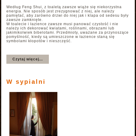
Według Feng Shui, z toaletą zawsze wiąże się niekorzystna
energia. Nie sposób jest zrezygnować z niej, ale należy
pamiętać, aby zarówno drzwi do niej jak i klapa od sedesu były
zawsze zamknięte.
W toalecie i łazience zawsze musi panować czystość i nie
należy ich dekorować kwiatami, roślinami, obrazami lub
jakimikolwiek bibelotami. Przedmioty, uważane za przynoszące
pomyślność, kiedy są umieszczone w łazience staną się
symbolami kłopotów i nieszczęść.
Czytaj więcej...
W sypialni