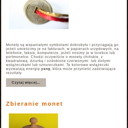
Monety są wspaniałymi symbolami dobrobytu i przyciągają go,
jeżeli umieścimy je na fakturach, w papierach urzędowych, na
telefonie, faksie, komputerze, jeżeli nosimy je w torebce lub
portmonetce. Chodzi oczywiście o monety chińskie, z
kwadratową dziurką i ozdobione czerwonymi lub złotymi
wstążeczkami lub sznureczkami. Te kolorowe wstążeczki
wyzwalają energię
yang
, która może przynieść zadziwiające
rezultaty.
Czytaj więcej...
Zbieranie monet