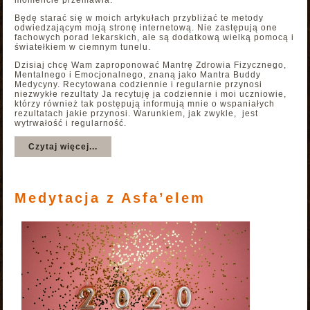
momencie przemawia.
Będę starać się w moich artykułach przybliżać te metody
odwiedzającym moją stronę internetową. Nie zastępują one
fachowych porad lekarskich, ale są dodatkową wielką pomocą i
światełkiem w ciemnym tunelu.
Dzisiaj chcę Wam zaproponować Mantrę Zdrowia Fizycznego,
Mentalnego i Emocjonalnego, znaną jako Mantra Buddy
Medycyny. Recytowana codziennie i regularnie przynosi
niezwykłe rezultaty Ja recytuję ja codziennie i moi uczniowie,
którzy również tak postępują informują mnie o wspaniałych
rezultatach jakie przynosi. Warunkiem, jak zwykle, jest
wytrwałość i regularność.
Czytaj więcej...
Medytacja z Asfa’elem