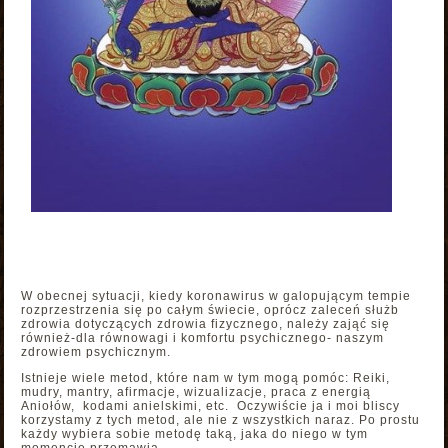
W obecnej sytuacji, kiedy koronawirus w galopującym tempie
rozprzestrzenia się po całym świecie, oprócz zaleceń służb
zdrowia dotyczących zdrowia fizycznego, należy zająć się
również-dla równowagi i komfortu psychicznego- naszym
zdrowiem psychicznym.
Istnieje wiele metod, które nam w tym mogą pomóc: Reiki,
mudry, mantry, afirmacje, wizualizacje, praca z energią
Aniołów, kodami anielskimi, etc. Oczywiście ja i moi bliscy
korzystamy z tych metod, ale nie z wszystkich naraz. Po prostu
każdy wybiera sobie metodę taką, jaka do niego w tym