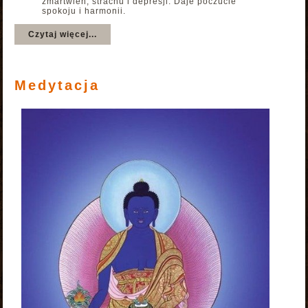
zmartwień, strachu i depresji. Daje poczucie
spokoju i harmonii.
Czytaj więcej...
Medytacja