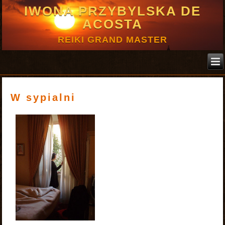
IWONA PRZYBYLSKA DE
ACOSTA
REIKI GRAND MASTER
W sypialni