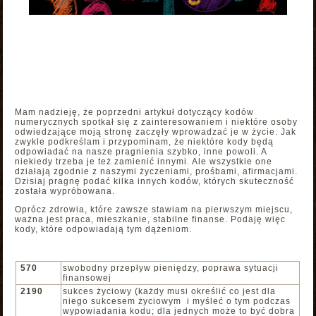
Mam nadzieję, że poprzedni artykuł dotyczący kodów
numerycznych spotkał się z zainteresowaniem i niektóre osoby
odwiedzające moją stronę zaczęły wprowadzać je w życie. Jak
zwykle podkreślam i przypominam, że niektóre kody będą
odpowiadać na nasze pragnienia szybko, inne powoli. A
niekiedy trzeba je też zamienić innymi. Ale wszystkie one
działają zgodnie z naszymi życzeniami, prośbami, afirmacjami.
Dzisiaj pragnę podać kilka innych kodów, których skuteczność
została wypróbowana.
Oprócz zdrowia, które zawsze stawiam na pierwszym miejscu,
ważna jest praca, mieszkanie, stabilne finanse. Podaję więc
kody, które odpowiadają tym dążeniom.
570
swobodny przepływ pieniędzy, poprawa sytuacji
finansowej
2190
sukces życiowy (każdy musi określić co jest dla
niego sukcesem życiowym i myśleć o tym podczas
wypowiadania kodu; dla jednych może to być dobra