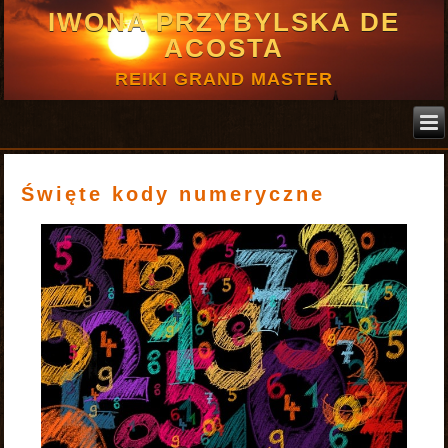
IWONA PRZYBYLSKA DE
ACOSTA
REIKI GRAND MASTER
Święte kody numeryczne